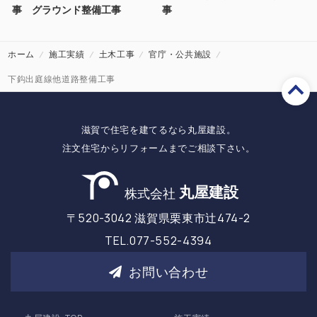
事 グラウンド整備工事
事
ホーム
施工実績
土木工事
官庁・公共施設
下鈎出庭線他道路整備工事
滋賀で住宅を建てるなら丸屋建設。
注文住宅からリフォームまでご相談下さい。
丸屋建設
株式会社
〒520-3042 滋賀県栗東市辻474-2
TEL.077-552-4394
お問い合わせ