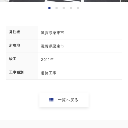
発注者
滋賀県栗東市
所在地
滋賀県栗東市
竣工
2014年
工事種別
道路工事
一覧へ戻る