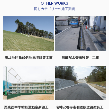
OTHER WORKS
同じカテゴリーの施工実績
東坂地区急傾斜地崩壊対策工事
旭町配水管布設替 工事
栗東西中学校軽運動室新築工
名神安養寺南側道線道路改良工